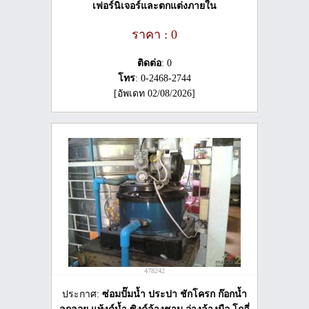
เฟอร์นิเจอร์และตกแต่งภายใน
ราคา : 0
ติดต่อ
: 0
โทร
: 0-2468-2744
[อัพเดท 02/08/2026]
478242
ประกาศ:
ซ่อมปั๊มน้ำ ประปา ชักโครก ก๊อกน้ำ