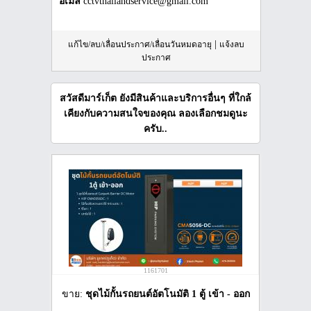
อีเมล์
cctvthailandservice@gmail.com
|
แก้ไข/ลบ/เลื่อนประกาศ/เลื่อนวันหมดอายุ
แจ้งลบ
ประกาศ
สวัสดีมาร์เก็ต ยังมีสินค้าและบริการอื่นๆ ที่ใกล้
เคียงกับความสนใจของคุณ ลองเลือกชมดูนะ
ครับ..
1161701
ขาย:
ชุดไม้กั้นรถยนต์อัตโนมัติ 1 ตู้ เข้า - ออก