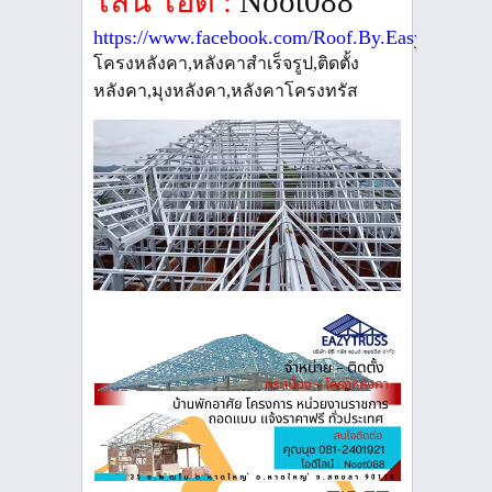
ไลน์ ไอดี
:
Noot088
https://www.facebook.com/Roof.By.EasyTruss/
โครงหลังคา,หลังคาสำเร็จรูป,ติดตั้ง
หลังคา,มุงหลังคา,หลังคาโครงทรัส