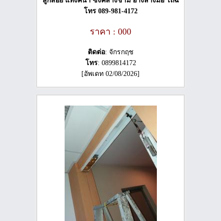
ลูกลอย แท้งค์น้ำ ซิงค์ล้างชาม อ่างล้างมือ โถฉี่
โทร 089-981-4172
ราคา : 000
ติดต่อ
: จักรกฤช
โทร
: 0899814172
[อัพเดท 02/08/2026]