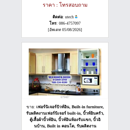
ราคา : โทรสอบถาม
ติดต่อ
: utech
โทร
: 086-4757097
[อัพเดท 05/08/2026]
679487
ขาย:
เฟอร์นิเจอร์บิวท์อิน, Built-in furniture,
รับผลิตงานเฟอร์นิเจอร์ built-in, บิ้วท์อินครัว,
ตู้เสื้อผ้าบิ้วท์อิน, บิ้วท์อินห้องรับแขก, บิ้วอิ
นบ้าน, Built in คอนโด, รับผลิตงาน