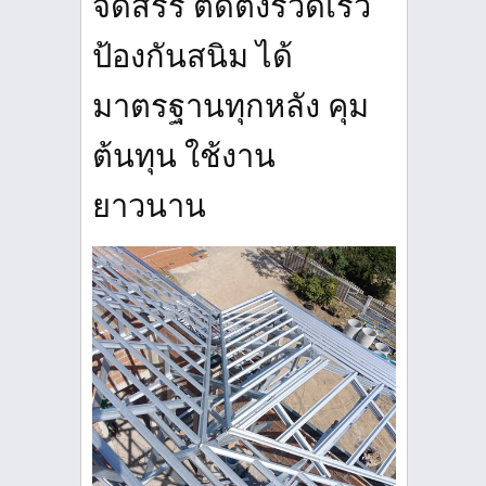
จัดสรร ติดตั้งรวดเร็ว
ป้องกันสนิม ได้
มาตรฐานทุกหลัง คุม
ต้นทุน ใช้งาน
ยาวนาน