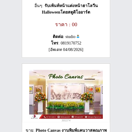
อื่นๆ:
รับเพ้นท์หน้าแต่งหน้าฮาโลวีน
Halloweenโดยสตูดิโออาร์ต
ราคา : 00
ติดต่อ
: studio
โทร
: 0819170752
[อัพเดท 04/08/2026]
305374
ขาย:
Photo Canvas งานพิมพ์แคนวาสคุณภาพ