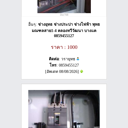
182708
อื่นๆ:
ช่างยุทธ ช่างประปา ช่างไฟฟ้า พุทธ
มณฑลสาย1-4 คลองทวีวัฒนา บางแค
0859455127
ราคา : 1000
ติดต่อ
: วรายุทธ
โทร
: 0859455127
[อัพเดท 08/08/2026]