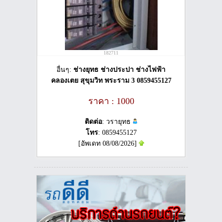
182711
อื่นๆ:
ช่างยุทธ ช่างประปา ช่างไฟฟ้า
คลองเตย สุขุมวิท พระราม 3 0859455127
ราคา : 1000
ติดต่อ
: วรายุทธ
โทร
: 0859455127
[อัพเดท 08/08/2026]