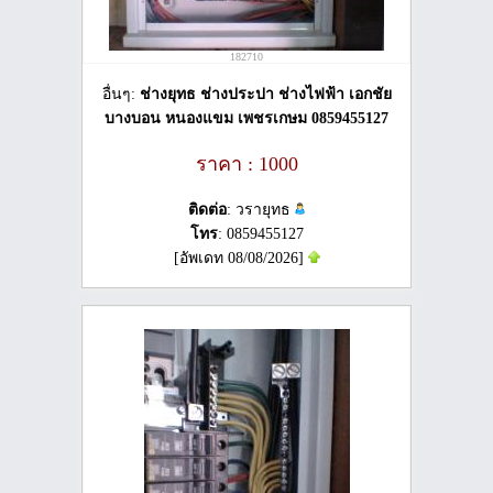
182710
อื่นๆ:
ช่างยุทธ ช่างประปา ช่างไฟฟ้า เอกชัย
บางบอน หนองแขม เพชรเกษม 0859455127
ราคา : 1000
ติดต่อ
: วรายุทธ
โทร
: 0859455127
[อัพเดท 08/08/2026]