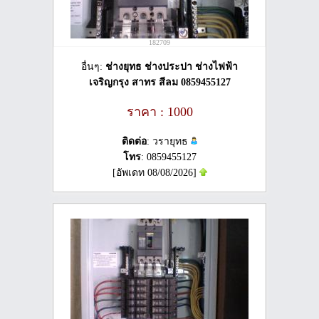
182709
อื่นๆ:
ช่างยุทธ ช่างประปา ช่างไฟฟ้า
เจริญกรุง สาทร สีลม 0859455127
ราคา : 1000
ติดต่อ
: วรายุทธ
โทร
: 0859455127
[อัพเดท 08/08/2026]