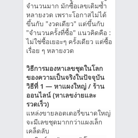
จำนวนมาก มักซื้อเลขเดิมซ้ำ
หลายงวด เพราะโอกาสไม่ได้
ขึ้นกับ "งวดเดียว" แต่ขึ้นกับ
"จำนวนครั้งที่ซื้อ" แนวคิดคือ :
ไม่ใช่ซื้อเยอะๆ ครั้งเดียว แต่ซื้อ
เรื่อย ๆ หลายงวด
วิธีการมองหาเลขชุดในโลก
ของความเป็นจริงในปัจจุบัน
วิธีที่ 1 — หาแผงใหญ่ / ร้าน
ออนไลน์ (หาเลขง่ายและ
รวดเร็ว)
แหล่งขายลอตเตอรี่ขนาดใหญ่
จะมีเลขชุดมากกว่าแผงเล็ก
เคล็ดลับ