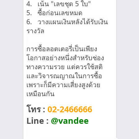
4. เน้น "เลขชุด 5 ใบ"
5. ซื้อก่อนเลขหมด
6. วางแผนเงินหลังได้รับเงิน
รางวัล
การซื้อลอตเตอรี่เป็นเพียง
โอกาสอย่างหนึ่งสำหรับช่อง
ทางความรวย แต่ควรใช้สติ
และวิจารณญาณในการซื้อ
เพราะก็มีความเสี่ยงสูงด้วย
เหมือนกัน
โทร :
02-2466666
Line :
@vandee