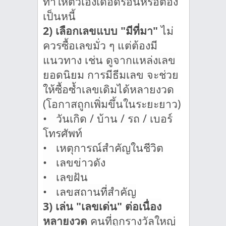
ทำให้ตัวเองเดือดร้อนหรือต้อง
เป็นหนี้
2) เลือกเลขแบบ "มีที่มา"
ไม่
ควรซื้อเลขมั่ว ๆ แต่ต้องมี
แนวทาง เช่น ดูจากแหล่งเลข
ยอดนิยม การมีธีมเลข จะช่วย
ให้ซื้อซ้ำเลขเดิมได้หลายงวด
(โอกาสถูกเพิ่มขึ้นในระยะยาว)
• วันเกิด / บ้าน / รถ / เบอร์
โทรศัพท์
• เหตุการณ์สำคัญในชีวิต
• เลขข่าวดัง
• เลขฝัน
• เลขสถานที่สำคัญ
3) เล่น "เลขเด่น" ต่อเนื่อง
หลายงวด
คนที่ถูกรางวัลใหญ่