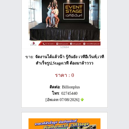
529684
ขาย:
จัดงานได้แล้วน๊า รู้กันยัง เวทีอีเว้นท์,เวที
สำเร็จรูป,Stageเวที ต้องมาล้าววว
ราคา : 0
ติดต่อ
: Billionplus
โทร
: 02745440
[อัพเดท 07/08/2026]