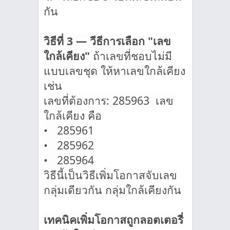
กัน
วิธีที่ 3 — วีธีการเลือก "เลข
ใกล้เคียง"
ถ้าเลขที่ชอบไม่มี
แบบเลขชุด ให้หาเลขใกล้เคียง
เช่น
เลขที่ต้องการ: 285963 เลข
ใกล้เคียง คือ
• 285961
• 285962
• 285964
วิธีนี้เป็นวิธีเพิ่มโอกาสจับเลข
กลุ่มเดียวกัน กลุ่มใกล้เคียงกัน
เทคนิคเพิ่มโอกาสถูกลอตเตอรี่