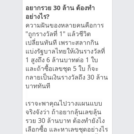
อยากรวย 30 ล้าน ต้องทำ
อย่างไร?
ความฝันของหลายคนคือการ
"ถูกรางวัลที่ 1" แล้วชีวิต
เปลี่ยนทันที เพราะสลากกิน
แบ่งรัฐบาลไทยให้เงินรางวัลที่
1 สูงถึง 6 ล้านบาทต่อ 1 ใบ
และถ้าซื้อเลขชุด 5 ใบ ก็จะ
กลายเป็นเงินรางวัลถึง 30 ล้าน
บาททันที
เราจะพาคุณไปวางแผนแบบ
จริงจังว่า ถ้าอยากลุ้นเลขลุ้น
รวย 30 ล้านบาท ต้องทำยังไง
เลือกซื้อ และหาเลขชุดอย่างไร