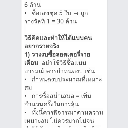
6 ล้าน
• ซื้อเลขชุด 5 ใบ → ถูก
รางวัลที่ 1 = 30 ล้าน
วิธีคิดและทำให้ได้แบบคน
อยากรวยจริง
1) วางงบซื้อลอตเตอรี่ราย
เดือน
อย่าใช้วิธีซื้อแบบ
อารมณ์ ควรกำหนดงบ เช่น
• กำหนดงบประมาณที่เหมาะ
สม
• การซื้อสม่ำเสมอ = เพิ่ม
จำนวนครั้งในการลุ้น
• ทั้งนี้ควรพิจารณาตามความ
เหมาะสม ไม่ควรมากไปจน