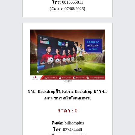
โทร
: 0815665811
[อัพเดท 07/08/2026]
367487
ขาย:
Backdropผ้า,Fabric Backdrop ยาว 4.5
เมตร ขนาดกำลังพอเหมาะ
ราคา : 0
ติดต่อ
: billiomplus
โทร
: 027454440