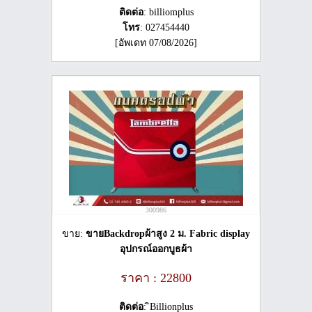
ติดต่อ
: billiomplus
โทร
: 027454440
[อัพเดท 07/08/2026]
300986
ขาย:
ขายBackdropผ้าสูง 2 ม. Fabric display
อุปกรณ์ออกบูธผ้า
ราคา : 22800
ติดต่อ
: ิBillionplus