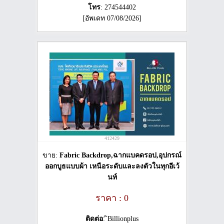
โทร
: 274544402
[อัพเดท 07/08/2026]
412429
ขาย:
Fabric Backdrop,ฉากแบคดรอป,อุปกรณ์
ออกบูธแบบผ้า เหนือระดับและลงตัวในทุกอีเว้
นท์
ราคา : 0
ติดต่อ
: ิBillionplus