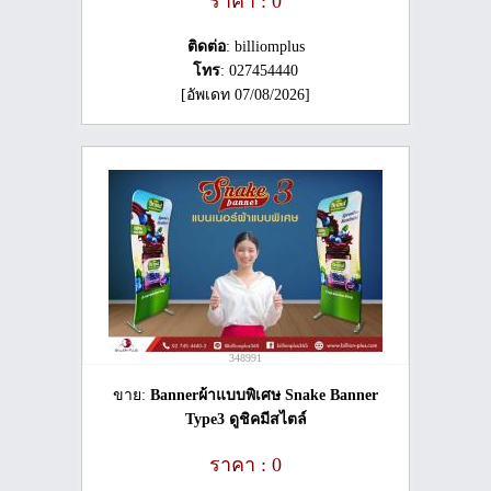
ราคา : 0
ติดต่อ
: billiomplus
โทร
: 027454440
[อัพเดท 07/08/2026]
348991
ขาย:
Bannerผ้าแบบพิเศษ Snake Banner
Type3 ดูชิคมีสไตล์
ราคา : 0