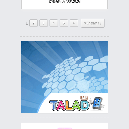
[อัพเดท 07/08/2026]
1
2
3
4
5
>
หน้าสุดท้าย