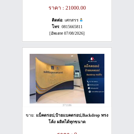
ราคา : 21000.00
ติดต่อ
: เศกสรร
โทร
: 0815665811
[อัพเดท 07/08/2026]
371186
ขาย:
แบ็คดรอป,ป้ายแบคดรอป,Backdrop ทรง
โค้ง ผลิตได้ทุกขนาด