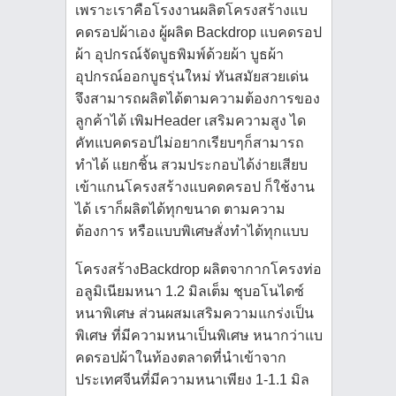
เพราะเราคือโรงงานผลิตโครงสร้างแบ
คดรอปผ้าเอง ผู้ผลิต Backdrop แบคดรอป
ผ้า อุปกรณ์จัดบูธพิมพ์ด้วยผ้า บูธผ้า
อุปกรณ์ออกบูธรุ่นใหม่ ทันสมัยสวยเด่น
จึงสามารถผลิตได้ตามความต้องการของ
ลูกค้าได้ เพิมHeader เสริมความสูง ได
คัทแบคดรอปไม่อยากเรียบๆก็สามารถ
ทำได้ แยกชิ้น สวมประกอบได้ง่ายเสียบ
เข้าแกนโครงสร้างแบคดครอป ก็ใช้งาน
ได้ เราก็ผลิตได้ทุกขนาด ตามความ
ต้องการ หรือแบบพิเศษสั่งทำได้ทุกแบบ
โครงสร้างBackdrop ผลิตจากากโครงท่อ
อลูมิเนียมหนา 1.2 มิลเต็ม ชุบอโนไดซ์
หนาพิเศษ ส่วนผสมเสริมความแกร่งเป็น
พิเศษ ที่มีความหนาเป็นพิเศษ หนากว่าแบ
คดรอปผ้าในท้องตลาดที่นำเข้าจาก
ประเทศจีนที่มีความหนาเพียง 1-1.1 มิล