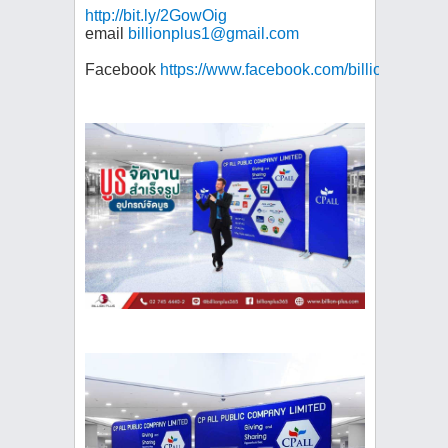
http://bit.ly/2GowOig
email
billionplus1@gmail.com
Facebook
https://www.facebook.com/billionfabricdi