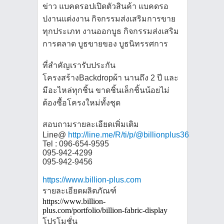
ข่าว แบคดรอปเปิดตัวสินค้า แบคดรอ
ปงานแต่งงาน กิจกรรมส่งเสริมการขาย
ทุกประเภท งานออกบูธ กิจกรรมส่งเสริม
การตลาด บูธขายของ บูธนิทรรศการ
ที่สำคัญเรารับประกัน
โครงสร้างBackdropผ้า นานถึง 2 ปี และ
มีอะไหล่ทุกชิ้น ขาดชิ้นเล็กชิ้นน้อยไม่
ต้องซื้อโครงใหม่ทั้งชุด
สอบถามรายละเอียดเพิ่มเติม
Line@
http://line.me/R/ti/p/@billionplus365
Tel : 096-654-9595
095-942-4299
095-942-9456
https://www.billion-plus.com
รายละเอียดผลิตภัณฑ์
https://www.billion-
plus.com/portfolio/billion-fabric-display
โปรโมชั่น