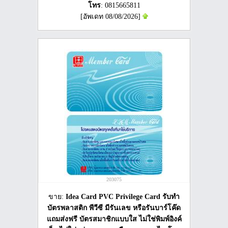
โทร
: 0815665811
[อัพเดท 08/08/2026]
203075
ขาย:
Idea Card PVC Privilege Card รับทำ
บัตรพลาสติก พีวีซี มีรันเลข หรือรันบาร์โค๊ด
แถมส่งฟรี บัตรสมาชิกแบบใส ไม่ใช่พิมพ์อิงค์