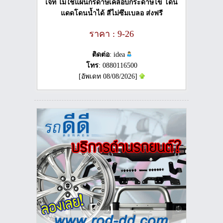
เจ็ท ไม่ใช่แผ่นกรดาษเคลือบกระดาษไข โดน
แดดโดนน้ำได้ สีไม่ซึมเบลอ ส่งฟรี
ราคา : 9-26
ติดต่อ
: idea
โทร
: 0880116500
[อัพเดท 08/08/2026]