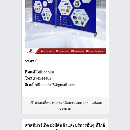
ราคา
0
ติดต่อ
ิBillionplus
โทร
274544402
อีเมล์
billionplus3@gmail.com
|
แก้ไข/ลบ/เลื่อนประกาศ/เลื่อนวันหมดอายุ
แจ้งลบ
ประกาศ
สวัสดีมาร์เก็ต ยังมีสินค้าและบริการอื่นๆ ที่ใกล้