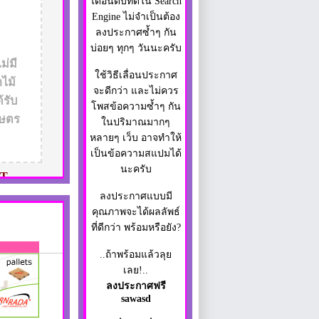
ได้อันดับที่ดีใน Search
Engine ไม่จำเป็นต้อง
ลงประกาศซ้ำๆ กัน
บ่อยๆ ทุกๆ วันนะครับ
ม่มี
ใช้วิธีเลื่อนประกาศ
ไม้
จะดีกว่า และไม่ควร
รับ
โพสข้อความซ้ำๆ กัน
กษตร
ในปริมาณมากๆ
หลายๆ เว็บ อาจทำให้
เป็นข้อความสแปมได้
นะครับ
T
ลงประกาศแบบมี
คุณภาพจะได้ผลลัพธ์
ที่ดีกว่า พร้อมหรือยัง?
..ถ้าพร้อมแล้วลุย
เลย!..
ลงประกาศฟรี
sawasd