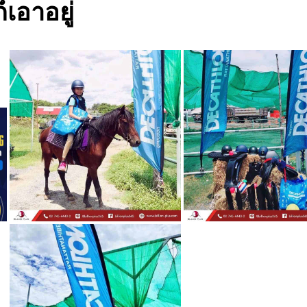
็เอาอยู่