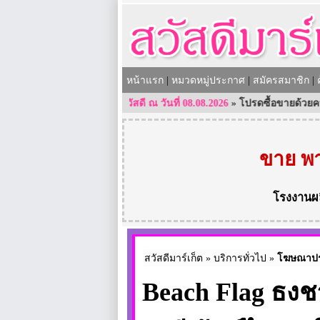
หน้าแรก
|
หมวดหมู่ประกาศ
|
สมัครสมาชิก
|
ข่าวสารสวัสดี ณ วันที่ 08.08.2026
»
โปรดซื้อขายด้วยความระมัด
ขาย พา
โรงงานผ
สวัสดีมาร์เก็ต
»
บริการทั่วไป
»
โฆษณาปร
Beach Flag ธง