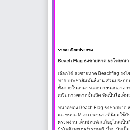
รายละเอียดประกาศ
Beach Flag ธงชายหาด ธงโฆษณา ธงปี
เลือกใช้ ธงชายหาด Beachflag ธงโฆษ
ขาย ประชาสัมพันธ์งาน ส่วนประกอบเต
ทั้งภายในอาคารและภายนอกอาคาร ทน
เสริมการตลาดชั้นเลิศ จัดเป็นไอเท็มสุ
ขนาดของ Beach Flag ธงชายหาด ธง
แต่ ขนาด M จะเป็นขนาดที่นิยมใช้กั
ตระหง่าน เห็นชัดแจ่มแม้อยู่ไกลเป
ผ้าโพลีเอสเตอร์เกรดพรีเมี่ยม นับเป