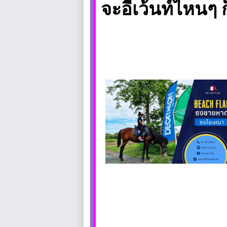
จะอีเว้นท์ไหนๆ ก