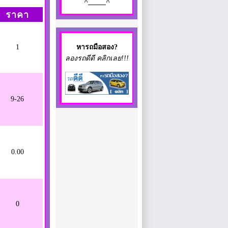
^_____^
ราคา
1
หา
รถมือสอง
?
ลองรถดีดี คลิกเลย!!!
9-26
0.00
0