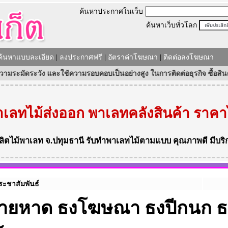
ค้นหาประกาศในเว็บ
ค้นหาเว็บทั่วโลก
ค้นหาแบบละเอียด
|
ลงประกาศฟรี
|
อัตราค่าโฆษณา
|
ติดต่อลงโฆษณา
ระวัง และใช้ความรอบคอบเป็นอย่างสูง ในการติดต่อธุรกิจ ซื้อสินค้าและบริ
เลทไม้ส่งออก พาเลทคลังสินค้า ราคา
ลิตไม้พาเลท
จ.ปทุมธานี
รับทำพาเลทไม้ตามแบบ
คุณภาพดี มีบริ
ะชาสัมพันธ์
ชายหาด ธงโฆษณา ธงปีกนก ธ