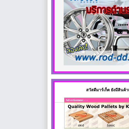
สวัสดีมาร์เก็ต ยังมีสิน
Advertisement
» »